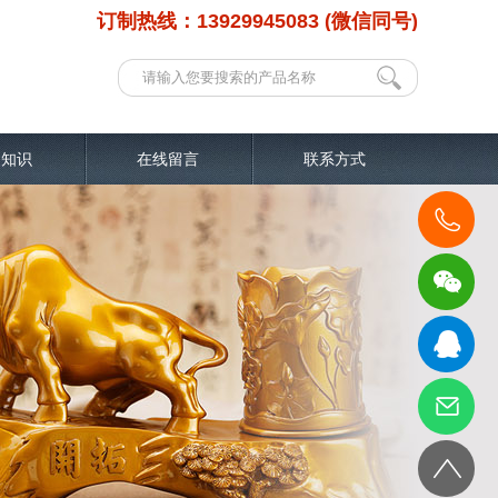
订制热线：13929945083 (微信同号)
品知识
在线留言
联系方式