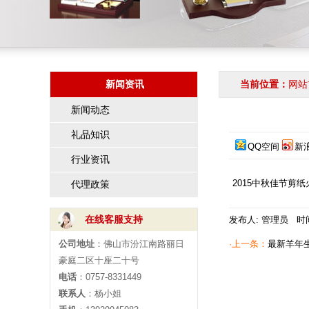
新闻资讯
当前位置：
网站
新闻动态
礼品知识
QQ空间
新
行业资讯
2015中秋佳节剪
代理政策
在线客服支持
发布人: 管理员 时间:
公司地址
：佛山市汾江南路丽日
·上一条：
最新羊年
豪庭二区十座二十号
电话
：0757-8331449
联系人
：杨小姐