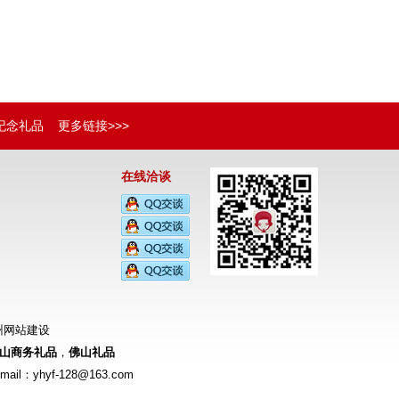
纪念礼品
更多链接>>>
在线洽谈
州网站建设
山商务礼品
，
佛山礼品
l：yhyf-128@163.com