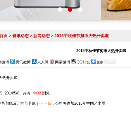
首页
> 资讯动态 > 新闻动态 > 2015中秋佳节剪纸火热开卖啦
2015中秋佳节剪纸火热开卖啦
浪微博
腾讯微博
人人网
网易微博
QQ好友
更多
纸火热开卖啦
 2014/5/8 共有:
4432
浏览
生肖剪纸及元宵节剪纸
|
·下一条：
公司将参加2015年中国艺术展