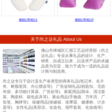
颈枕U型枕11
颈枕U型枕10
关于尚之达礼品 About Us
佛山市禅城区汇朋工艺品经营部（尚之
达礼品）专业从事礼品的设计、生产、
销售，自成立以来，以追求产品的卓越
品质为宗旨，致力于成为一流的礼品设
计商与制造商。
尚之达专注于设计及生产各类型的商务礼品(笔记本、名片
夹、树脂笔筒、办公摆设等)、广告促销礼品(钥匙扣、无纺
布袋、多功能计算器、广告衫等)、家庭用品(雨伞、清洁套
装、陶瓷杯、箱包皮具等)、展会用品(手挽袋、万年历、广
告笔、胸牌等)、保健用品(保健箱、按摩器、健康称、计步
器等)、女性礼品(美容仪、化妆包、指甲套装、化妆镜等)