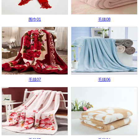
围巾01
毛毯08
毛毯07
毛毯06