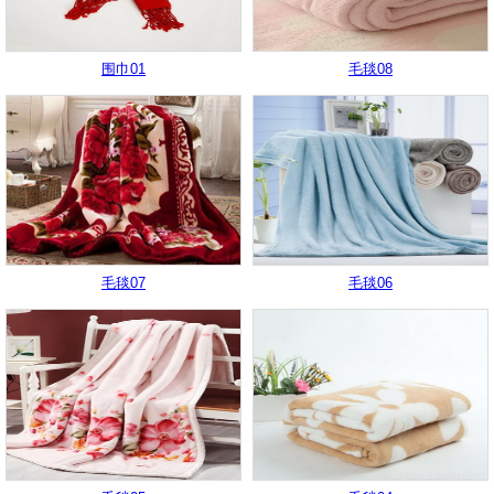
围巾01
毛毯08
毛毯07
毛毯06