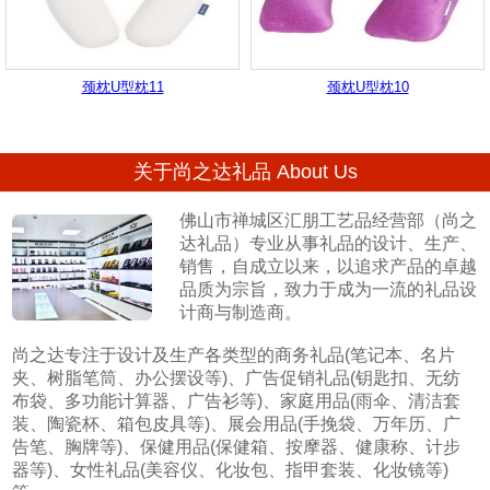
颈枕U型枕11
颈枕U型枕10
关于尚之达礼品 About Us
佛山市禅城区汇朋工艺品经营部（尚之
达礼品）专业从事礼品的设计、生产、
销售，自成立以来，以追求产品的卓越
品质为宗旨，致力于成为一流的礼品设
计商与制造商。
尚之达专注于设计及生产各类型的商务礼品(笔记本、名片
夹、树脂笔筒、办公摆设等)、广告促销礼品(钥匙扣、无纺
布袋、多功能计算器、广告衫等)、家庭用品(雨伞、清洁套
装、陶瓷杯、箱包皮具等)、展会用品(手挽袋、万年历、广
告笔、胸牌等)、保健用品(保健箱、按摩器、健康称、计步
器等)、女性礼品(美容仪、化妆包、指甲套装、化妆镜等)