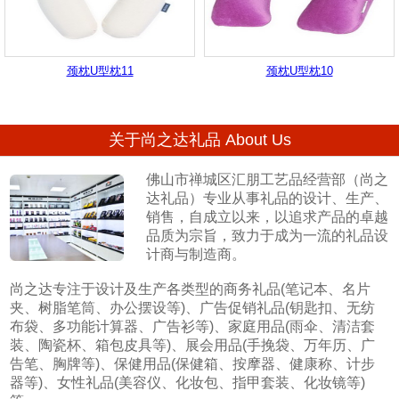
颈枕U型枕11
颈枕U型枕10
关于尚之达礼品 About Us
佛山市禅城区汇朋工艺品经营部（尚之
达礼品）专业从事礼品的设计、生产、
销售，自成立以来，以追求产品的卓越
品质为宗旨，致力于成为一流的礼品设
计商与制造商。
尚之达专注于设计及生产各类型的商务礼品(笔记本、名片
夹、树脂笔筒、办公摆设等)、广告促销礼品(钥匙扣、无纺
布袋、多功能计算器、广告衫等)、家庭用品(雨伞、清洁套
装、陶瓷杯、箱包皮具等)、展会用品(手挽袋、万年历、广
告笔、胸牌等)、保健用品(保健箱、按摩器、健康称、计步
器等)、女性礼品(美容仪、化妆包、指甲套装、化妆镜等)