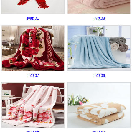
围巾01
毛毯08
毛毯07
毛毯06