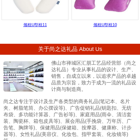
颈枕U型枕11
颈枕U型枕10
关于尚之达礼品 About Us
佛山市禅城区汇朋工艺品经营部（尚之
达礼品）专业从事礼品的设计、生产、
销售，自成立以来，以追求产品的卓越
品质为宗旨，致力于成为一流的礼品设
计商与制造商。
尚之达专注于设计及生产各类型的商务礼品(笔记本、名片
夹、树脂笔筒、办公摆设等)、广告促销礼品(钥匙扣、无纺
布袋、多功能计算器、广告衫等)、家庭用品(雨伞、清洁套
装、陶瓷杯、箱包皮具等)、展会用品(手挽袋、万年历、广
告笔、胸牌等)、保健用品(保健箱、按摩器、健康称、计步
器等)、女性礼品(美容仪、化妆包、指甲套装、化妆镜等)