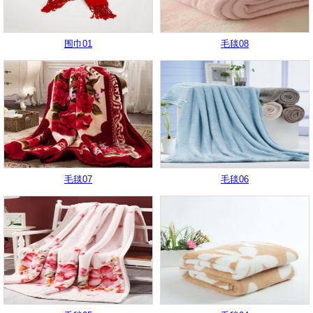
围巾01
毛毯08
毛毯07
毛毯06