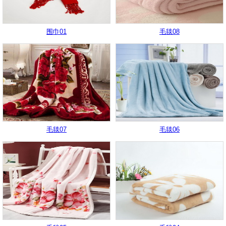
围巾01
毛毯08
毛毯07
毛毯06