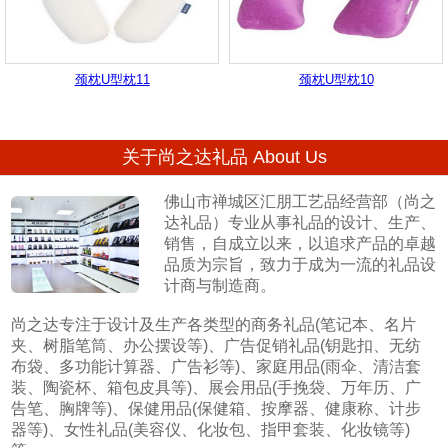
颈枕U型枕11
颈枕U型枕10
关于尚之达礼品 About Us
佛山市禅城区汇朋工艺品经营部（尚之
达礼品）专业从事礼品的设计、生产、
销售，自成立以来，以追求产品的卓越
品质为宗旨，致力于成为一流的礼品设
计商与制造商。
尚之达专注于设计及生产各类型的商务礼品(笔记本、名片
夹、树脂笔筒、办公摆设等)、广告促销礼品(钥匙扣、无纺
布袋、多功能计算器、广告衫等)、家庭用品(雨伞、清洁套
装、陶瓷杯、箱包皮具等)、展会用品(手挽袋、万年历、广
告笔、胸牌等)、保健用品(保健箱、按摩器、健康称、计步
器等)、女性礼品(美容仪、化妆包、指甲套装、化妆镜等)