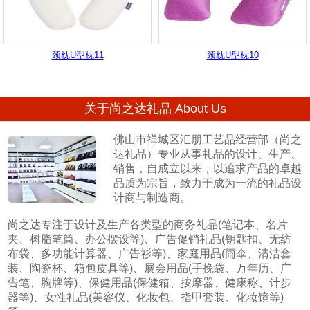
颈枕U型枕11
颈枕U型枕10
关于尚之达礼品 About Us
佛山市禅城区汇朋工艺品经营部（尚之
达礼品）专业从事礼品的设计、生产、
销售，自成立以来，以追求产品的卓越
品质为宗旨，致力于成为一流的礼品设
计商与制造商。
尚之达专注于设计及生产各类型的商务礼品(笔记本、名片
夹、树脂笔筒、办公摆设等)、广告促销礼品(钥匙扣、无纺
布袋、多功能计算器、广告衫等)、家庭用品(雨伞、清洁套
装、陶瓷杯、箱包皮具等)、展会用品(手挽袋、万年历、广
告笔、胸牌等)、保健用品(保健箱、按摩器、健康称、计步
器等)、女性礼品(美容仪、化妆包、指甲套装、化妆镜等)