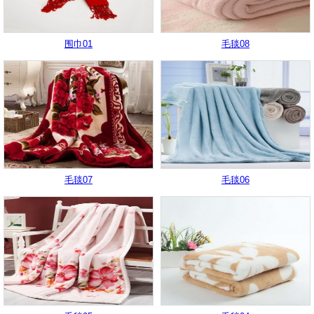
围巾01
毛毯08
毛毯07
毛毯06