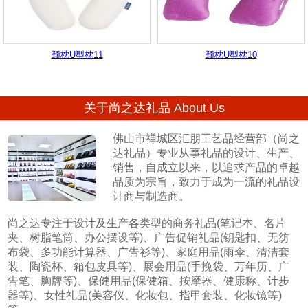
颈枕U型枕11
颈枕U型枕10
关于尚之达礼品 About Us
佛山市禅城区汇朋工艺品经营部（尚之
达礼品）专业从事礼品的设计、生产、
销售，自成立以来，以追求产品的卓越
品质为宗旨，致力于成为一流的礼品设
计商与制造商。
尚之达专注于设计及生产各类型的商务礼品(笔记本、名片
夹、树脂笔筒、办公摆设等)、广告促销礼品(钥匙扣、无纺
布袋、多功能计算器、广告衫等)、家庭用品(雨伞、清洁套
装、陶瓷杯、箱包皮具等)、展会用品(手挽袋、万年历、广
告笔、胸牌等)、保健用品(保健箱、按摩器、健康称、计步
器等)、女性礼品(美容仪、化妆包、指甲套装、化妆镜等)