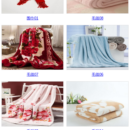
围巾01
毛毯08
毛毯07
毛毯06