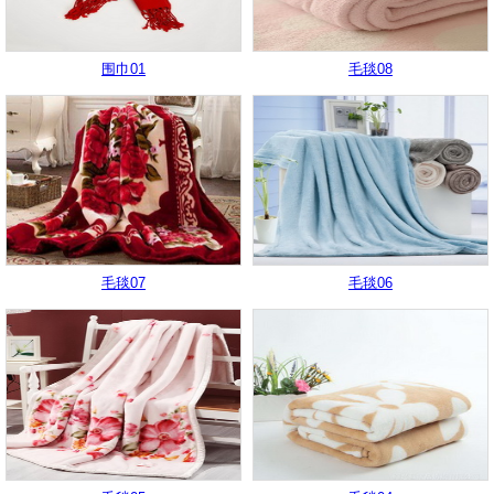
围巾01
毛毯08
毛毯07
毛毯06