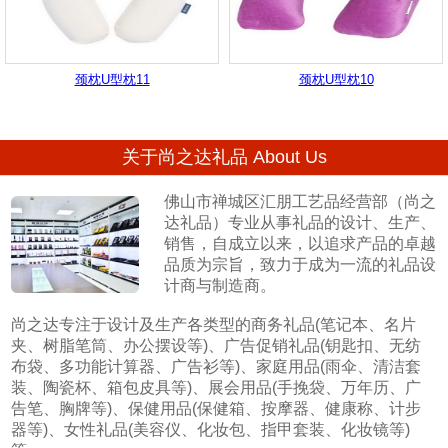
颈枕U型枕11
颈枕U型枕10
关于尚之达礼品 About Us
佛山市禅城区汇朋工艺品经营部（尚之
达礼品）专业从事礼品的设计、生产、
销售，自成立以来，以追求产品的卓越
品质为宗旨，致力于成为一流的礼品设
计商与制造商。
尚之达专注于设计及生产各类型的商务礼品(笔记本、名片
夹、树脂笔筒、办公摆设等)、广告促销礼品(钥匙扣、无纺
布袋、多功能计算器、广告衫等)、家庭用品(雨伞、清洁套
装、陶瓷杯、箱包皮具等)、展会用品(手挽袋、万年历、广
告笔、胸牌等)、保健用品(保健箱、按摩器、健康称、计步
器等)、女性礼品(美容仪、化妆包、指甲套装、化妆镜等)