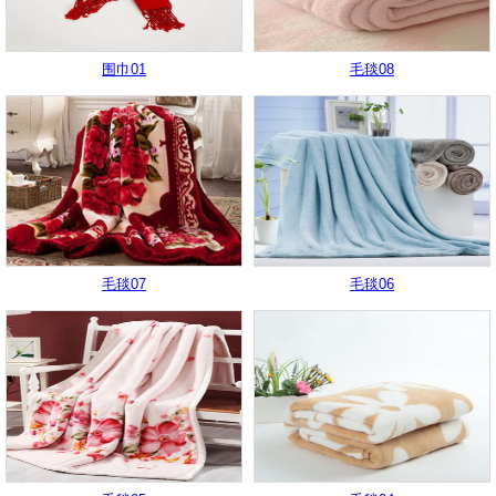
围巾01
毛毯08
毛毯07
毛毯06