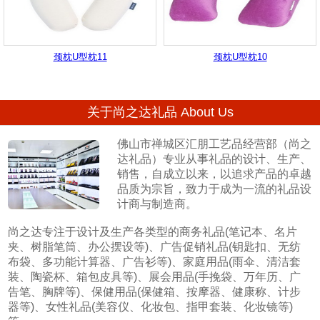
颈枕U型枕11
颈枕U型枕10
关于尚之达礼品 About Us
佛山市禅城区汇朋工艺品经营部（尚之
达礼品）专业从事礼品的设计、生产、
销售，自成立以来，以追求产品的卓越
品质为宗旨，致力于成为一流的礼品设
计商与制造商。
尚之达专注于设计及生产各类型的商务礼品(笔记本、名片
夹、树脂笔筒、办公摆设等)、广告促销礼品(钥匙扣、无纺
布袋、多功能计算器、广告衫等)、家庭用品(雨伞、清洁套
装、陶瓷杯、箱包皮具等)、展会用品(手挽袋、万年历、广
告笔、胸牌等)、保健用品(保健箱、按摩器、健康称、计步
器等)、女性礼品(美容仪、化妆包、指甲套装、化妆镜等)