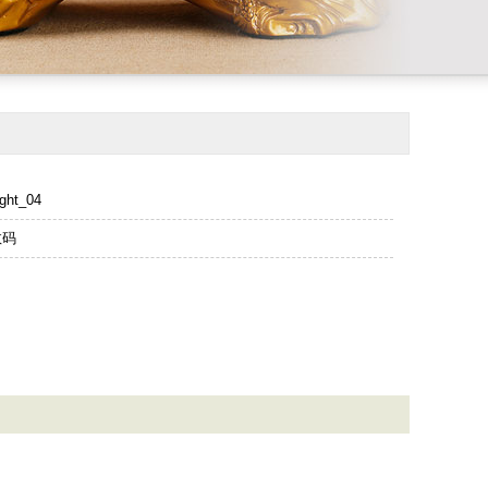
ght_04
数码