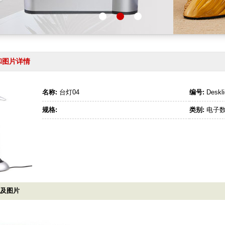
和图片详情
名称:
台灯04
编号:
Deskli
规格:
类别:
电子
明及图片