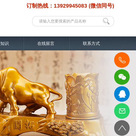
订制热线：13929945083 (微信同号)
品知识
在线留言
联系方式