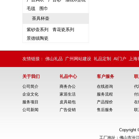
毛毯
围巾
茶具杯壶
紫砂壶系列
青花瓷系列
景德镇陶瓷
友情链接：
佛山礼品
广州网站建设
礼品定制
AI门户
上海
关于我们
礼品中心
客户服务
联
公司简介
商务办公
在线咨询
代
企业文化
家居生活
服务流程
付
服务项目
皮具箱包
产品报价
在
公司新闻
广告促销
售后服务
联
Copyrig
工厂地址：佛山市汾