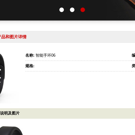
的产品和图片详情
名称:
智能手环06
编
规格:
类
细说明及图片