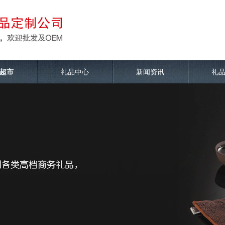
超市
礼品中心
新闻资讯
礼