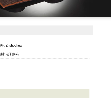
号:
Znshouhuan
别:
电子数码