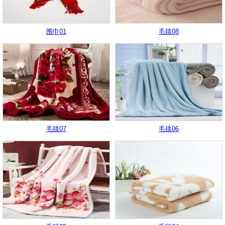
围巾01
毛毯08
毛毯07
毛毯06