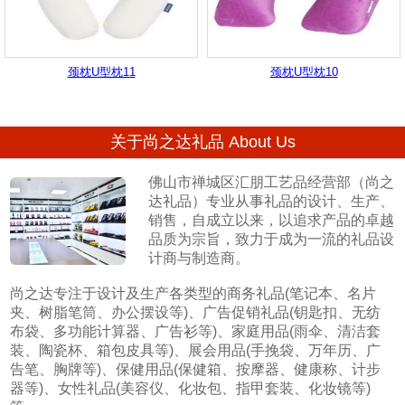
颈枕U型枕11
颈枕U型枕10
关于尚之达礼品 About Us
佛山市禅城区汇朋工艺品经营部（尚之
达礼品）专业从事礼品的设计、生产、
销售，自成立以来，以追求产品的卓越
品质为宗旨，致力于成为一流的礼品设
计商与制造商。
尚之达专注于设计及生产各类型的商务礼品(笔记本、名片
夹、树脂笔筒、办公摆设等)、广告促销礼品(钥匙扣、无纺
布袋、多功能计算器、广告衫等)、家庭用品(雨伞、清洁套
装、陶瓷杯、箱包皮具等)、展会用品(手挽袋、万年历、广
告笔、胸牌等)、保健用品(保健箱、按摩器、健康称、计步
器等)、女性礼品(美容仪、化妆包、指甲套装、化妆镜等)