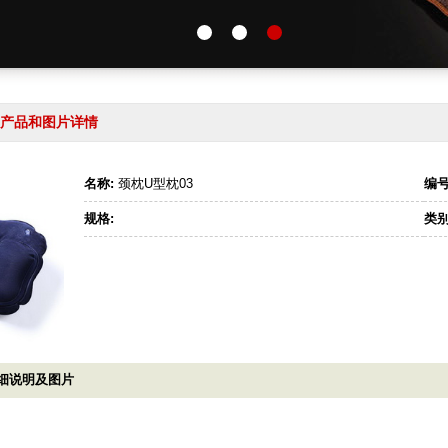
的产品和图片详情
名称:
颈枕U型枕03
编号
规格:
类别
详细说明及图片