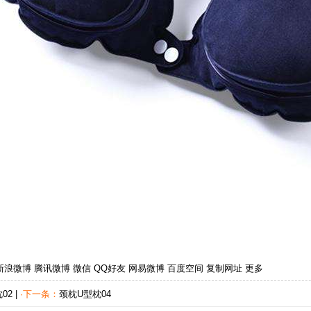
新浪微博
腾讯微博
微信
QQ好友
网易微博
百度空间
复制网址
更多
02
|
·下一条：
颈枕U型枕04