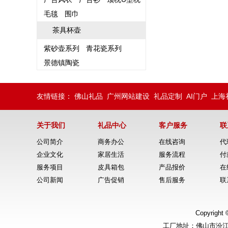
毛毯
围巾
茶具杯壶
紫砂壶系列
青花瓷系列
景德镇陶瓷
友情链接：
佛山礼品
广州网站建设
礼品定制
AI门户
上海
关于我们
礼品中心
客户服务
联
公司简介
商务办公
在线咨询
代
企业文化
家居生活
服务流程
付
服务项目
皮具箱包
产品报价
在
公司新闻
广告促销
售后服务
联
Copyrig
工厂地址：佛山市汾