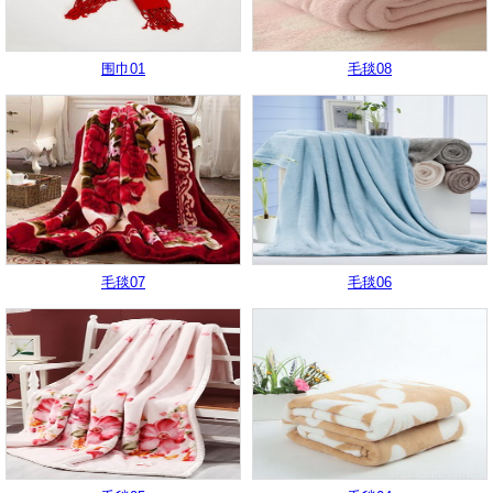
围巾01
毛毯08
毛毯07
毛毯06