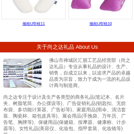
颈枕U型枕11
颈枕U型枕10
关于尚之达礼品 About Us
佛山市禅城区汇朋工艺品经营部（尚之
达礼品）专业从事礼品的设计、生产、
销售，自成立以来，以追求产品的卓越
品质为宗旨，致力于成为一流的礼品设
计商与制造商。
尚之达专注于设计及生产各类型的商务礼品(笔记本、名片
夹、树脂笔筒、办公摆设等)、广告促销礼品(钥匙扣、无纺
布袋、多功能计算器、广告衫等)、家庭用品(雨伞、清洁套
装、陶瓷杯、箱包皮具等)、展会用品(手挽袋、万年历、广
告笔、胸牌等)、保健用品(保健箱、按摩器、健康称、计步
器等)、女性礼品(美容仪、化妆包、指甲套装、化妆镜等)