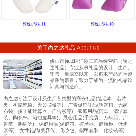
颈枕U型枕11
颈枕U型枕10
关于尚之达礼品 About Us
佛山市禅城区汇朋工艺品经营部（尚之
达礼品）专业从事礼品的设计、生产、
销售，自成立以来，以追求产品的卓越
品质为宗旨，致力于成为一流的礼品设
计商与制造商。
尚之达专注于设计及生产各类型的商务礼品(笔记本、名片
夹、树脂笔筒、办公摆设等)、广告促销礼品(钥匙扣、无纺
布袋、多功能计算器、广告衫等)、家庭用品(雨伞、清洁套
装、陶瓷杯、箱包皮具等)、展会用品(手挽袋、万年历、广
告笔、胸牌等)、保健用品(保健箱、按摩器、健康称、计步
器等)、女性礼品(美容仪、化妆包、指甲套装、化妆镜等)