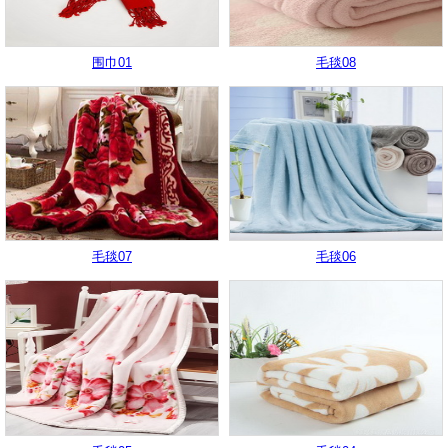
围巾01
毛毯08
毛毯07
毛毯06