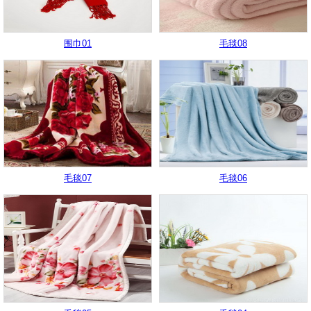
围巾01
毛毯08
毛毯07
毛毯06