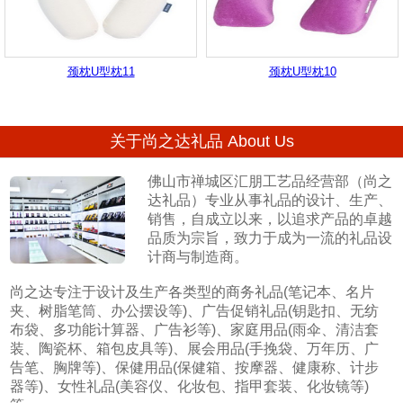
颈枕U型枕11
颈枕U型枕10
关于尚之达礼品 About Us
佛山市禅城区汇朋工艺品经营部（尚之
达礼品）专业从事礼品的设计、生产、
销售，自成立以来，以追求产品的卓越
品质为宗旨，致力于成为一流的礼品设
计商与制造商。
尚之达专注于设计及生产各类型的商务礼品(笔记本、名片
夹、树脂笔筒、办公摆设等)、广告促销礼品(钥匙扣、无纺
布袋、多功能计算器、广告衫等)、家庭用品(雨伞、清洁套
装、陶瓷杯、箱包皮具等)、展会用品(手挽袋、万年历、广
告笔、胸牌等)、保健用品(保健箱、按摩器、健康称、计步
器等)、女性礼品(美容仪、化妆包、指甲套装、化妆镜等)