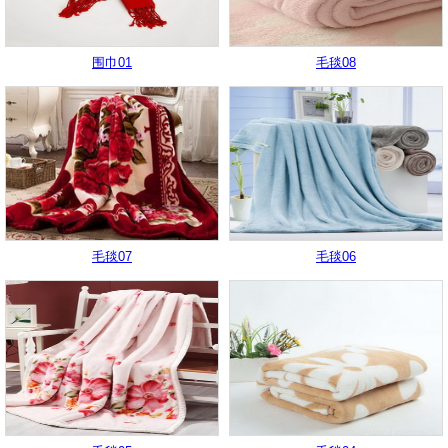
围巾01
毛毯08
毛毯07
毛毯06