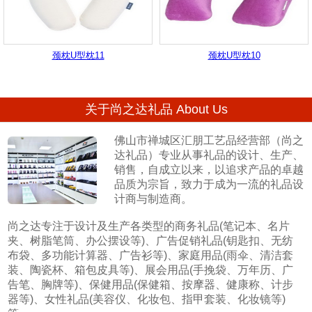
颈枕U型枕11
颈枕U型枕10
关于尚之达礼品 About Us
佛山市禅城区汇朋工艺品经营部（尚之
达礼品）专业从事礼品的设计、生产、
销售，自成立以来，以追求产品的卓越
品质为宗旨，致力于成为一流的礼品设
计商与制造商。
尚之达专注于设计及生产各类型的商务礼品(笔记本、名片
夹、树脂笔筒、办公摆设等)、广告促销礼品(钥匙扣、无纺
布袋、多功能计算器、广告衫等)、家庭用品(雨伞、清洁套
装、陶瓷杯、箱包皮具等)、展会用品(手挽袋、万年历、广
告笔、胸牌等)、保健用品(保健箱、按摩器、健康称、计步
器等)、女性礼品(美容仪、化妆包、指甲套装、化妆镜等)