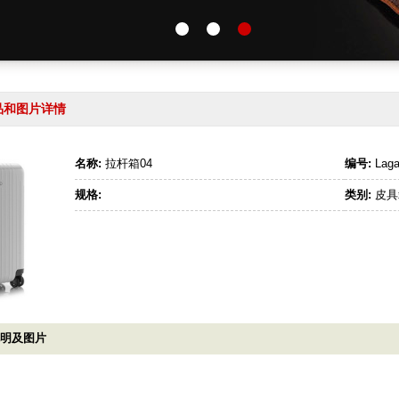
品和图片详情
名称:
拉杆箱04
编号:
Laga
规格:
类别:
皮具
说明及图片