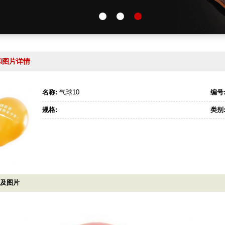
和图片详情
名称:
气球10
编号
规格:
类别
明及图片