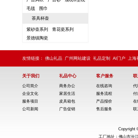
毛毯
围巾
茶具杯壶
紫砂壶系列
青花瓷系列
景德镇陶瓷
友情链接：
佛山礼品
广州网站建设
礼品定制
AI门户
上海
关于我们
礼品中心
客户服务
联
公司简介
商务办公
在线咨询
代
企业文化
家居生活
服务流程
付
服务项目
皮具箱包
产品报价
在
公司新闻
广告促销
售后服务
联
Copyrig
工厂地址：佛山市汾