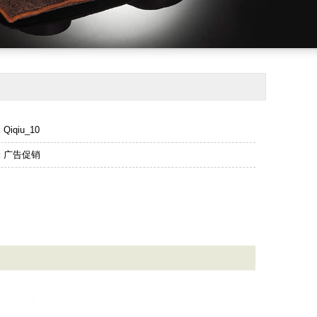
:
Qiqiu_10
:
广告促销