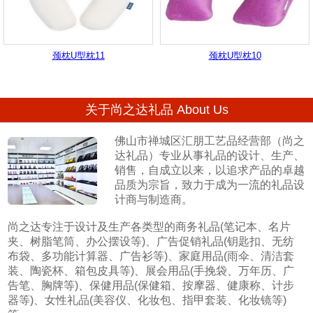
颈枕U型枕11
颈枕U型枕10
关于尚之达礼品 About Us
佛山市禅城区汇朋工艺品经营部（尚之
达礼品）专业从事礼品的设计、生产、
销售，自成立以来，以追求产品的卓越
品质为宗旨，致力于成为一流的礼品设
计商与制造商。
尚之达专注于设计及生产各类型的商务礼品(笔记本、名片
夹、树脂笔筒、办公摆设等)、广告促销礼品(钥匙扣、无纺
布袋、多功能计算器、广告衫等)、家庭用品(雨伞、清洁套
装、陶瓷杯、箱包皮具等)、展会用品(手挽袋、万年历、广
告笔、胸牌等)、保健用品(保健箱、按摩器、健康称、计步
器等)、女性礼品(美容仪、化妆包、指甲套装、化妆镜等)