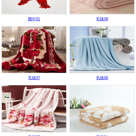
围巾01
毛毯08
毛毯07
毛毯06