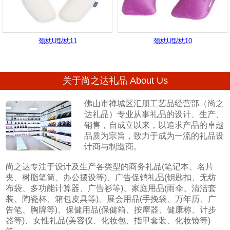
颈枕U型枕11
颈枕U型枕10
关于尚之达礼品 About Us
佛山市禅城区汇朋工艺品经营部（尚之
达礼品）专业从事礼品的设计、生产、
销售，自成立以来，以追求产品的卓越
品质为宗旨，致力于成为一流的礼品设
计商与制造商。
尚之达专注于设计及生产各类型的商务礼品(笔记本、名片
夹、树脂笔筒、办公摆设等)、广告促销礼品(钥匙扣、无纺
布袋、多功能计算器、广告衫等)、家庭用品(雨伞、清洁套
装、陶瓷杯、箱包皮具等)、展会用品(手挽袋、万年历、广
告笔、胸牌等)、保健用品(保健箱、按摩器、健康称、计步
器等)、女性礼品(美容仪、化妆包、指甲套装、化妆镜等)