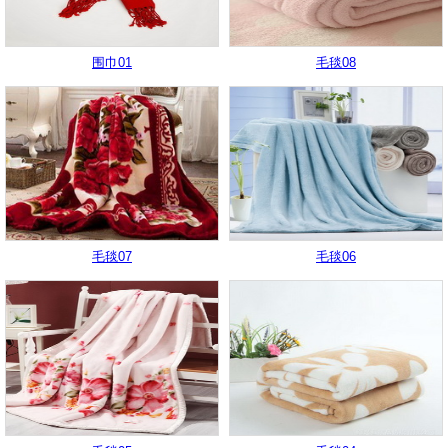
围巾01
毛毯08
毛毯07
毛毯06