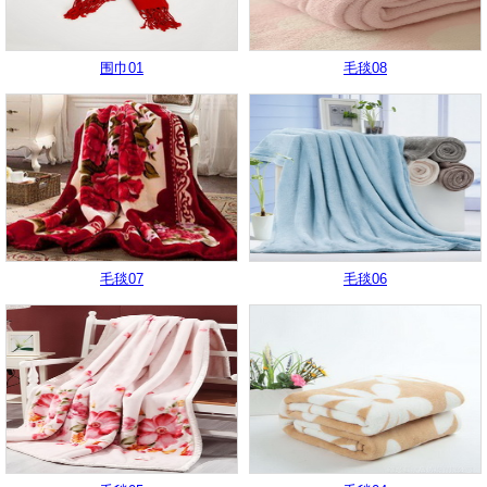
围巾01
毛毯08
毛毯07
毛毯06