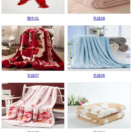
围巾01
毛毯08
毛毯07
毛毯06