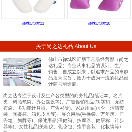
颈枕U型枕11
颈枕U型枕10
关于尚之达礼品 About Us
佛山市禅城区汇朋工艺品经营部（尚之
达礼品）专业从事礼品的设计、生产、
销售，自成立以来，以追求产品的卓越
品质为宗旨，致力于成为一流的礼品设
计商与制造商。
尚之达专注于设计及生产各类型的商务礼品(笔记本、名片
夹、树脂笔筒、办公摆设等)、广告促销礼品(钥匙扣、无纺
布袋、多功能计算器、广告衫等)、家庭用品(雨伞、清洁套
装、陶瓷杯、箱包皮具等)、展会用品(手挽袋、万年历、广
告笔、胸牌等)、保健用品(保健箱、按摩器、健康称、计步
器等)、女性礼品(美容仪、化妆包、指甲套装、化妆镜等)