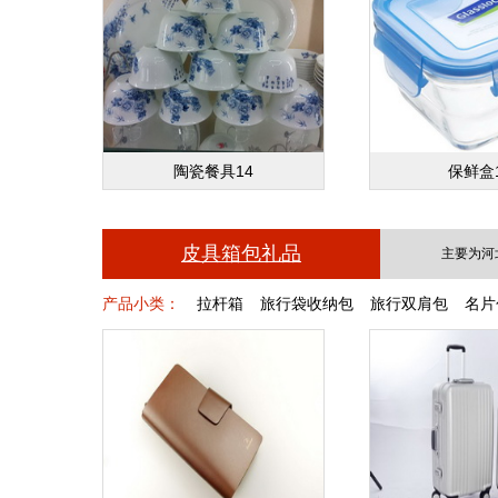
陶瓷餐具14
保鲜盒
皮具箱包礼品
主要为河
产品小类：
拉杆箱
旅行袋收纳包
旅行双肩包
名片