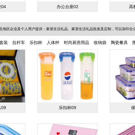
04
办公台座02
高
北地区企业及个人用户提供：家居生活礼品、家居生活礼品批发及定制，可以加印企业L
套装
拉杆车
乐扣杯
人体秤
时尚厨房用品
收纳袋
陶瓷餐具
09
乐扣杯09
保