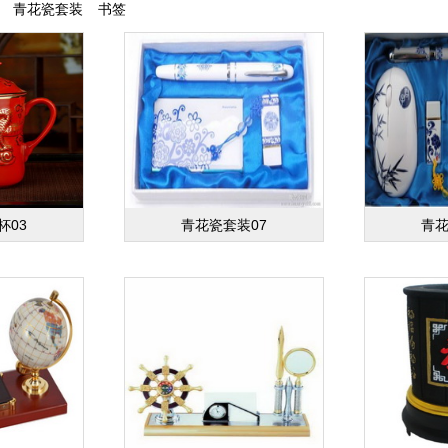
青花瓷套装
书签
杯03
青花瓷套装07
青花