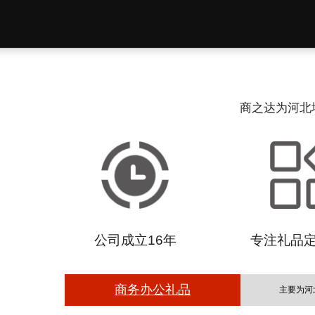
商之达为河北
公司成立16年
专注礼品
商务办公礼品
主要为河