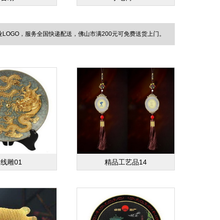
OGO，服务全国快递配送，佛山市满200元可免费送货上门。
线雕01
精品工艺品14