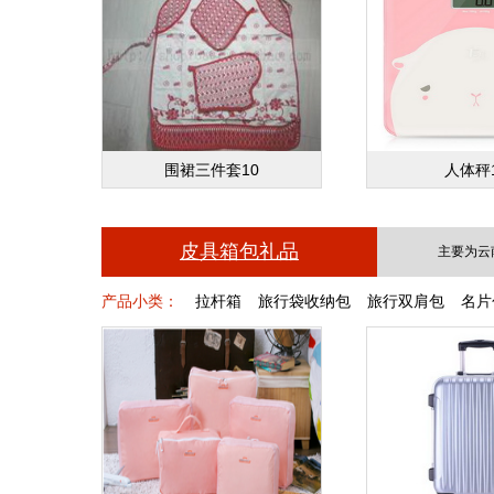
围裙三件套10
人体秤
皮具箱包礼品
主要为云
产品小类：
拉杆箱
旅行袋收纳包
旅行双肩包
名片