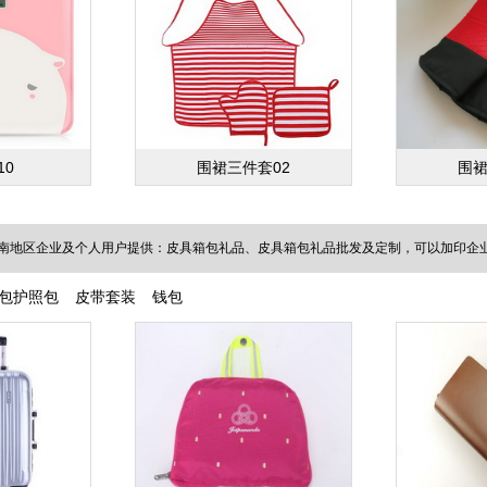
10
围裙三件套02
围裙
南地区企业及个人用户提供：皮具箱包礼品、皮具箱包礼品批发及定制，可以加印企业L
包护照包
皮带套装
钱包