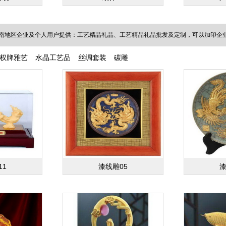
南地区企业及个人用户提供：工艺精品礼品、工艺精品礼品批发及定制，可以加印企业L
权牌雅艺
水晶工艺品
丝绸套装
碳雕
11
漆线雕05
漆