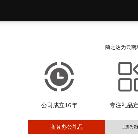
商之达为云南
公司成立16年
专注礼品
商务办公礼品
主要为云