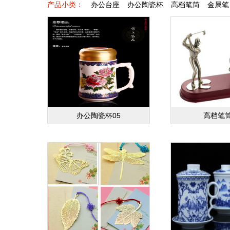
产品小类：
办公台座
办公陶瓷杯
高档笔筒
金属笔
办公陶瓷杯05
高档笔筒