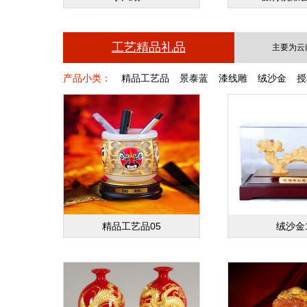
工艺精品礼品
主要为云
产品小类：
精品工艺品
景泰蓝
漆线雕
绒沙金
授
精品工艺品05
绒沙金