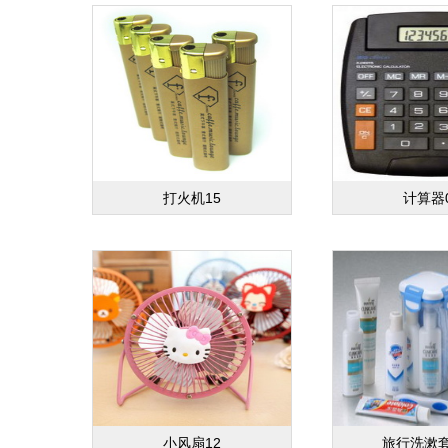
打火机15
计算器
小风扇12
旅行洗漱套