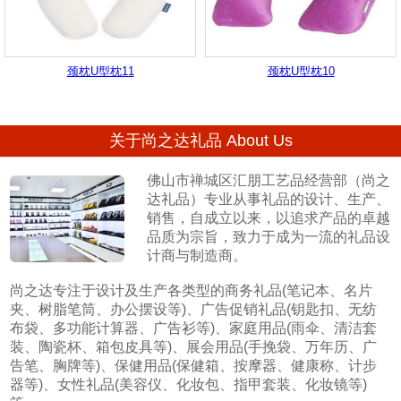
颈枕U型枕11
颈枕U型枕10
关于尚之达礼品 About Us
佛山市禅城区汇朋工艺品经营部（尚之
达礼品）专业从事礼品的设计、生产、
销售，自成立以来，以追求产品的卓越
品质为宗旨，致力于成为一流的礼品设
计商与制造商。
尚之达专注于设计及生产各类型的商务礼品(笔记本、名片
夹、树脂笔筒、办公摆设等)、广告促销礼品(钥匙扣、无纺
布袋、多功能计算器、广告衫等)、家庭用品(雨伞、清洁套
装、陶瓷杯、箱包皮具等)、展会用品(手挽袋、万年历、广
告笔、胸牌等)、保健用品(保健箱、按摩器、健康称、计步
器等)、女性礼品(美容仪、化妆包、指甲套装、化妆镜等)