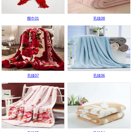
围巾01
毛毯08
毛毯07
毛毯06